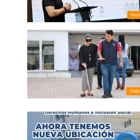
Soci
Tráfi