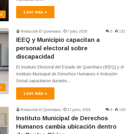
Leer más »
al
Redacción El Queretano
7 julio, 2026
0
131
IEEQ y Municipio capacitan a
personal electoral sobre
discapacidad
El Instituto Electoral del Estado de Querétaro (IEEQ) y el
Instituto Municipal de Derechos Humanos e Inclusión
Social capacitaron durante…
co
Leer más »
Redacción El Queretano
17 junio, 2026
0
130
Instituto Municipal de Derechos
Humanos cambia ubicación dentro