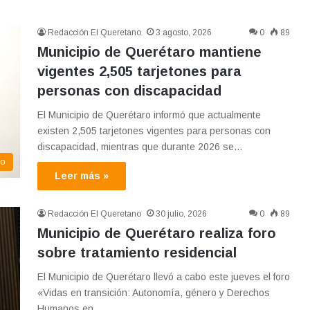
Redacción El Queretano
3 agosto, 2026
0
89
Municipio de Querétaro mantiene
vigentes 2,505 tarjetones para
personas con discapacidad
El Municipio de Querétaro informó que actualmente
existen 2,505 tarjetones vigentes para personas con
discapacidad, mientras que durante 2026 se…
co
Leer más »
Redacción El Queretano
30 julio, 2026
0
89
Municipio de Querétaro realiza foro
sobre tratamiento residencial
El Municipio de Querétaro llevó a cabo este jueves el foro
«Vidas en transición: Autonomía, género y Derechos
Humanos en…