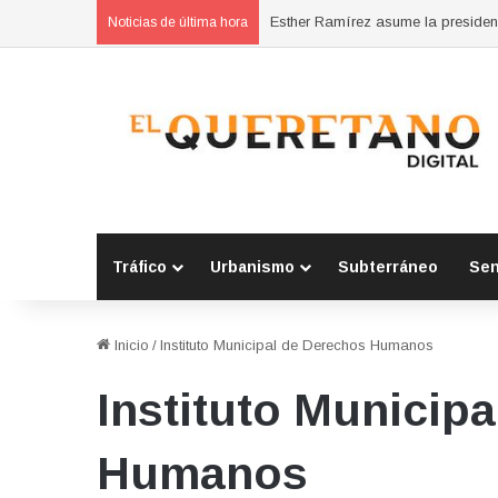
Noticias de última hora
Tráfico
Urbanismo
Subterráneo
Se
Inicio
/
Instituto Municipal de Derechos Humanos
Instituto Municip
Humanos