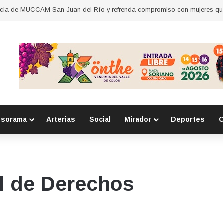
nsorama
Arterias
Social
Mirador
Deportes
C
al de Derechos