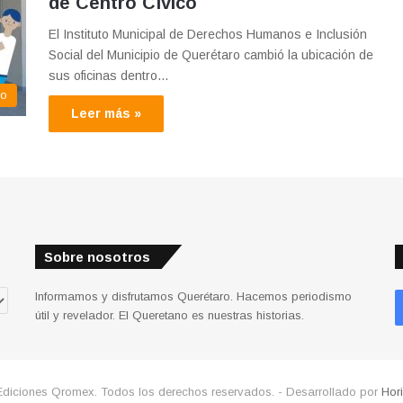
de Centro Cívico
El Instituto Municipal de Derechos Humanos e Inclusión
Social del Municipio de Querétaro cambió la ubicación de
sus oficinas dentro…
co
Leer más »
Sobre nosotros
Informamos y disfrutamos Querétaro. Hacemos periodismo
útil y revelador. El Queretano es nuestras historias.
Ediciones Qromex. Todos los derechos reservados. - Desarrollado por
Hor