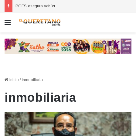
POES asegura vehículo relacionado con robos a comercio con violencia en Querétaro y Guanajuato; hay un detenido
Menú
Inicio
/
inmobiliaria
inmobiliaria