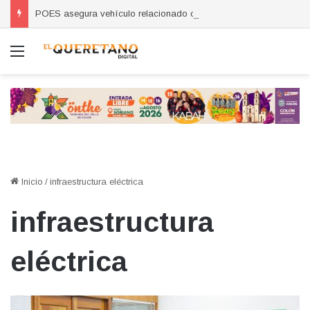
POES asegura vehículo relacionado con robos a comercio con violencia en Querétaro y Guanajuato; hay un detenido
Menú
Inicio
/
infraestructura eléctrica
infraestructura
eléctrica