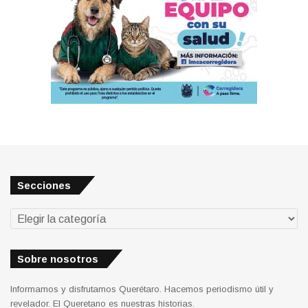
Secciones
Secciones
Sobre nosotros
Informamos y disfrutamos Querétaro. Hacemos periodismo útil y
revelador. El Queretano es nuestras historias.