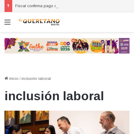
Fiscal confirma pago de reparación del daño en caso de “La Mufasa”; monto permanecerá reservado
Menú
Inicio
/
inclusión laboral
inclusión laboral