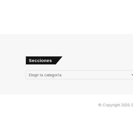
Secciones
Secciones
© Copyright 2026, 