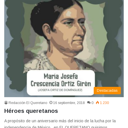
Destacadas
Redacción El Queretano
16 septiembre, 2018
0
1.230
Héroes queretanos
A propósito de un aniversario más del inicio de la lucha por la
independencia de México, en EL QUERETANO quisimos…