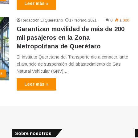
Leer más »
Redacción El Queretano
17 febrero, 2021
0
1.000
Garantizan movilidad de más de 200
mil pasajeros en la Zona
Metropolitana de Querétaro
El Instituto Queretano del Transporte dio a conocer, ante
el anuncio de suspensión del abastecimiento de Gas
Natural Vehicular (GNV)…
as
Leer más »
Sobre nosotros