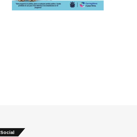
Social