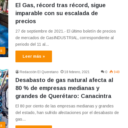
El Gas, récord tras récord, sigue
imparable con su escalada de
precios
27 de septiembre de 2021.- El último boletín de precios
de mercados de GasINDUSTRIAL, correspondiente al
periodo del 11 al…
as
Leer más »
Redacción El Queretano
18 febrero, 2021
0
949
Desabasto de gas natural afecta al
80 % de empresas medianas y
grandes de Querétaro: Canacintra
El 80 por ciento de las empresas medianas y grandes
del estado, han sufrido afectaciones por el desabasto de
gas…
as