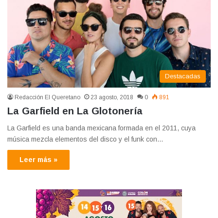
Destacadas
Redacción El Queretano
23 agosto, 2018
0
891
La Garfield en La Glotonería
La Garfield es una banda mexicana formada en el 2011, cuya
música mezcla elementos del disco y el funk con…
Leer más »