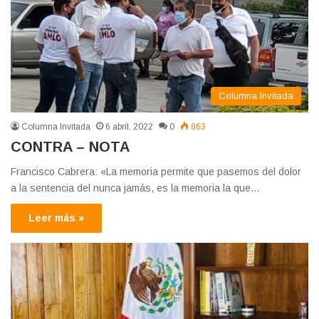
Columna Invitada
Columna Invitada
6 abril, 2022
0
863
CONTRA – NOTA
Francisco Cabrera: «La memoria permite que pasemos del dolor
a la sentencia del nunca jamás, es la memoria la que…
Leer más »