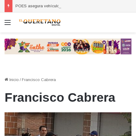
POES asegura vehículo relacionado con robos a comercio con violencia en Querétaro y Guanajuato; hay un detenido
Menú
Inicio
/
Francisco Cabrera
Francisco Cabrera