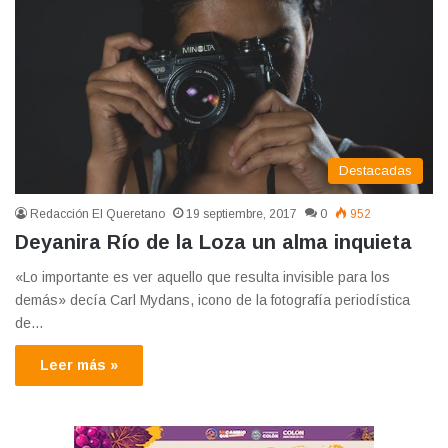
Destacadas
Redacción El Queretano
19 septiembre, 2017
0
952
Deyanira Río de la Loza un alma inquieta
«Lo importante es ver aquello que resulta invisible para los
demás» decía Carl Mydans, icono de la fotografía periodística
de…
Leer más »