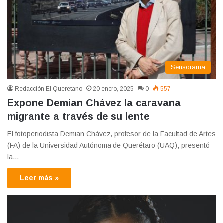
Sensorama
Redacción El Queretano
20 enero, 2025
0
557
Expone Demian Chávez la caravana
migrante a través de su lente
El fotoperiodista Demian Chávez, profesor de la Facultad de Artes
(FA) de la Universidad Autónoma de Querétaro (UAQ), presentó
la…
Leer más »