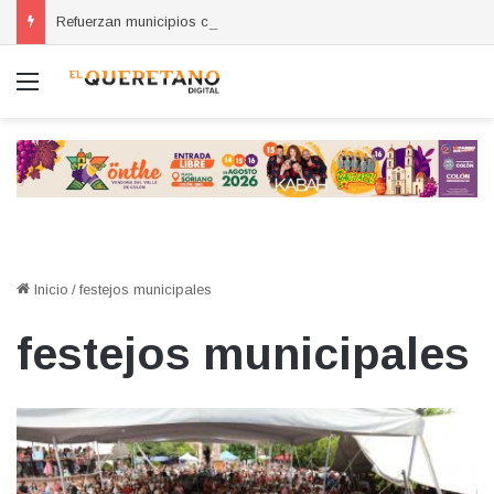
Refuerzan municipios coordinación por la seguridad durante sesión estatal realizada en La Llave
Menú
Inicio
/
festejos municipales
festejos municipales