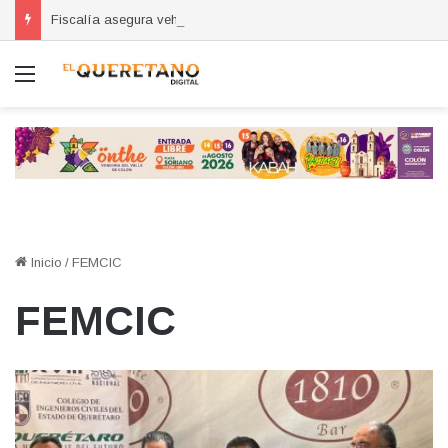
Fiscalía asegura vehículos con alteraciones y detiene a dos personas durante operativo Sinergia
Menú
Inicio
/
FEMCIC
FEMCIC