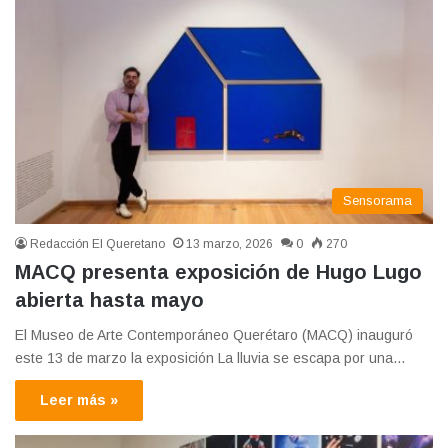
Sensorama
Redacción El Queretano
13 marzo, 2026
0
270
MACQ presenta exposición de Hugo Lugo
abierta hasta mayo
El Museo de Arte Contemporáneo Querétaro (MACQ) inauguró
este 13 de marzo la exposición La lluvia se escapa por una…
Leer más »