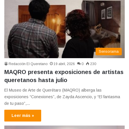
Sensorama
Redacción El Queretano
19 abril, 2026
0
230
MAQRO presenta exposiciones de artistas
queretanos hasta julio
El Museo de Arte de Querétaro (MAQRO) alberga las
exposiciones “Conexiones”, de Zayda Ascencio, y “El fantasma
de tu paso”,…
Leer más »