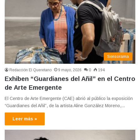
Sensorama
Redacción El Queretano
9 mayo, 2026
0
194
Exhiben “Guardianes del Añil” en el Centro
de Arte Emergente
El Centro de Arte Emergente (CAE) abrió al público la exposición
“Guardianes del Añil”, de la artista Aline González Moreno,…
Leer más »