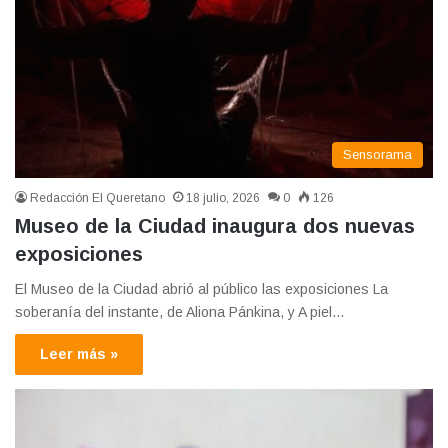
Sensorama
Redacción El Queretano
18 julio, 2026
0
126
Museo de la Ciudad inaugura dos nuevas
exposiciones
El Museo de la Ciudad abrió al público las exposiciones La
soberanía del instante, de Aliona Pánkina, y A piel…
Leer más »