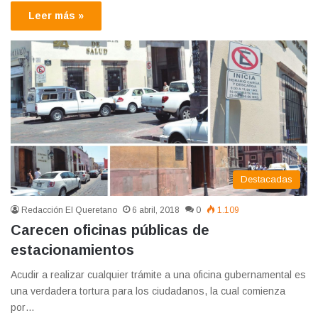
Leer más »
Destacadas
Redacción El Queretano
6 abril, 2018
0
1.109
Carecen oficinas públicas de
estacionamientos
Acudir a realizar cualquier trámite a una oficina gubernamental es
una verdadera tortura para los ciudadanos, la cual comienza
por…