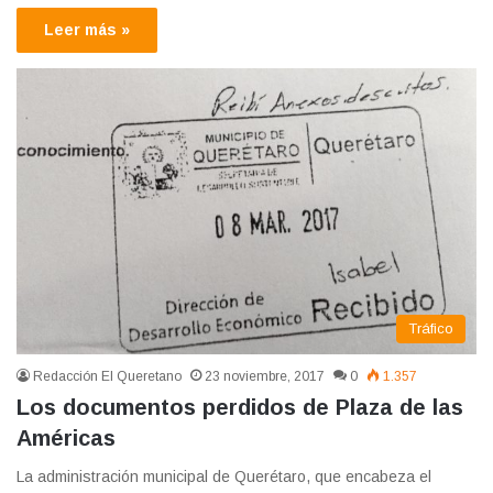
Leer más »
Tráfico
Redacción El Queretano
23 noviembre, 2017
0
1.357
Los documentos perdidos de Plaza de las
Américas
La administración municipal de Querétaro, que encabeza el