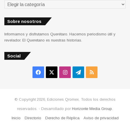
Secciones
Sobre nosotros
Informamos y disfrutamos Querétaro. Hacemos periodismo útil y
revelador. El Queretano es nuestras historias.
Social
Facebook
X
Instagram
Telegram
RSS
© Copyright 2026, Ediciones Qromex. Todos los derechos
reservados. - Desarrollado por
Horizonte Media Group
.
Inicio
Directorio
Derecho de Réplica
Aviso de privacidad