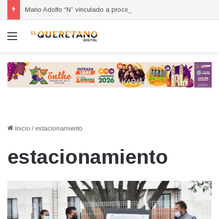
Mario Adolfo “N” vinculado a proceso por homicidio calificado ocurrido en la colonia Lázaro Cárdenas
Menú
Inicio
/
estacionamiento
estacionamiento