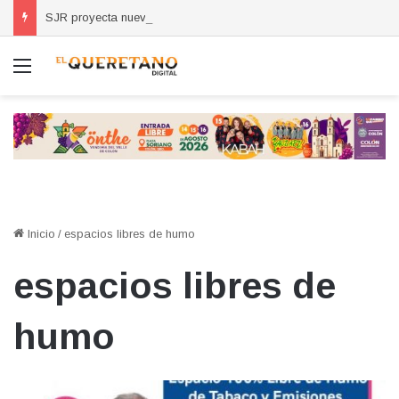
SJR proyecta nuevas escuelas, clínicas y obras viales por crecimiento de la zona oriente
Menú
Inicio
/
espacios libres de humo
espacios libres de
humo