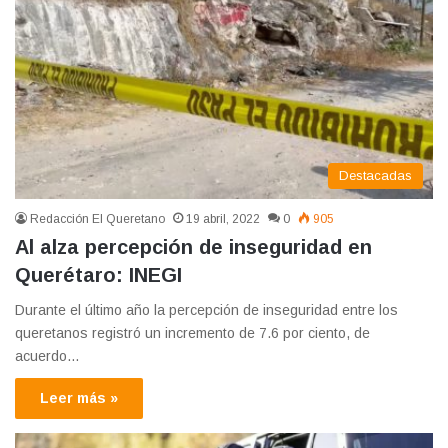
Destacadas
Redacción El Queretano
19 abril, 2022
0
905
Al alza percepción de inseguridad en
Querétaro: INEGI
Durante el último año la percepción de inseguridad entre los
queretanos registró un incremento de 7.6 por ciento, de
acuerdo…
Leer más »