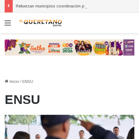
Refuerzan municipios coordinación por la seguridad durante sesión estatal realizada en La Llave
Menú
Inicio
/
ENSU
ENSU