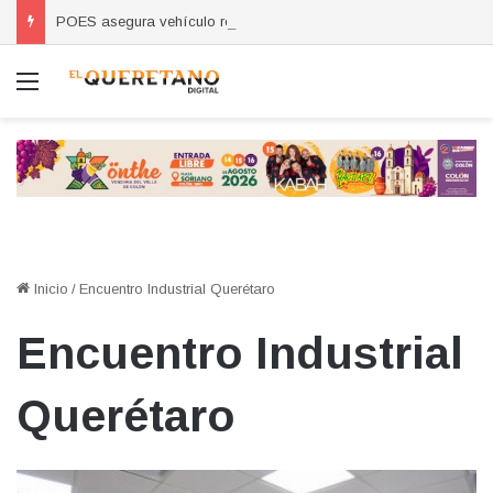
POES asegura vehículo relacionado con robos a comercio con violencia en Querétaro y Guanajuato; hay un detenido
Menú
Inicio
/
Encuentro Industrial Querétaro
Encuentro Industrial
Querétaro