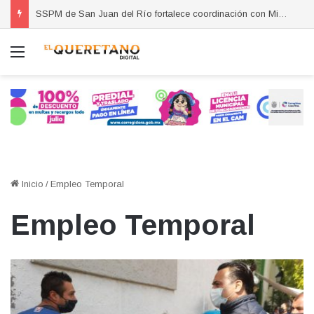
SSPM de San Juan del Río fortalece coordinación con Migración y Juzgado Cívico para atención de personas extranjeras
Menú
Inicio
/
Empleo Temporal
Empleo Temporal