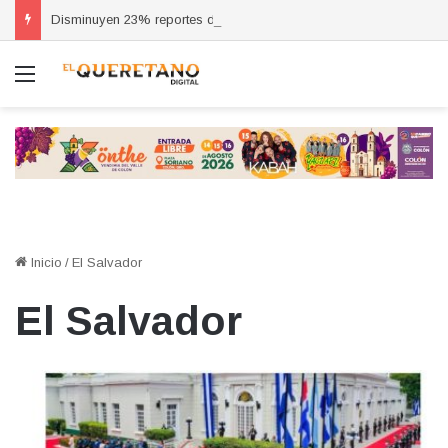
Disminuyen 23% reportes de cortes de energía en la industria, asegura Del Prete
Menú
Inicio
/
El Salvador
El Salvador