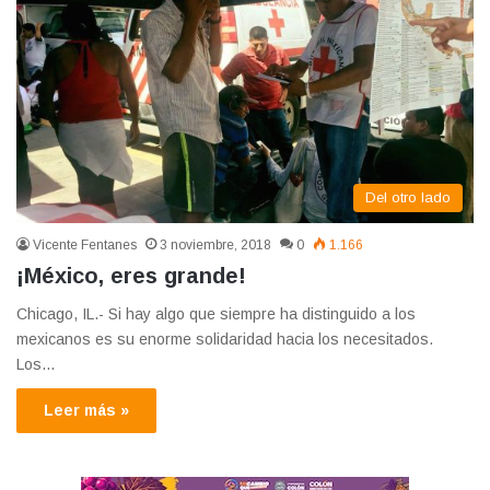
Del otro lado
Vicente Fentanes
3 noviembre, 2018
0
1.166
¡México, eres grande!
Chicago, IL.- Si hay algo que siempre ha distinguido a los
mexicanos es su enorme solidaridad hacia los necesitados.
Los…
Leer más »