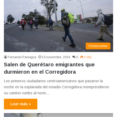
Destacadas
Fernando Paniagua
10 noviembre, 2018
0
1.011
Salen de Querétaro emigrantes que
durmieron en el Corregidora
Los primeros ciudadanos centroamericanos que pasaron la
noche en la explanada del estadio Corregidora reemprendieron
su camino rumbo al norte…
Leer más »