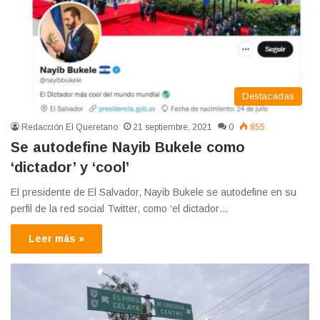
Destacadas
Redacción El Queretano
21 septiembre, 2021
0
855
Se autodefine Nayib Bukele como
‘dictador’ y ‘cool’
El presidente de El Salvador, Nayib Bukele se autodefine en su
perfil de la red social Twitter, como ‘el dictador…
Leer más »