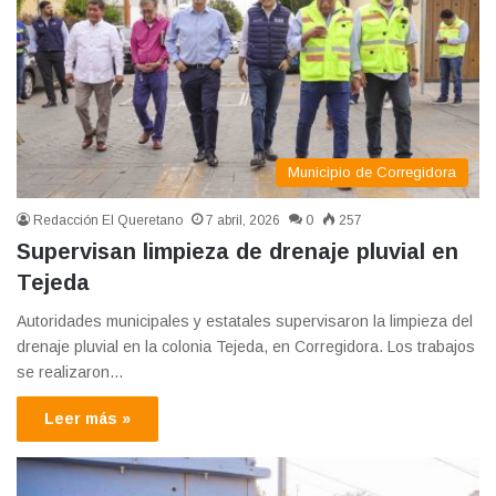
Municipio de Corregidora
Redacción El Queretano
7 abril, 2026
0
257
Supervisan limpieza de drenaje pluvial en
Tejeda
Autoridades municipales y estatales supervisaron la limpieza del
drenaje pluvial en la colonia Tejeda, en Corregidora. Los trabajos
se realizaron…
Leer más »