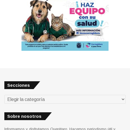
Secciones
Secciones
Sobre nosotros
Informamos y disfrutamos Querétaro. Hacemos periodismo útil y