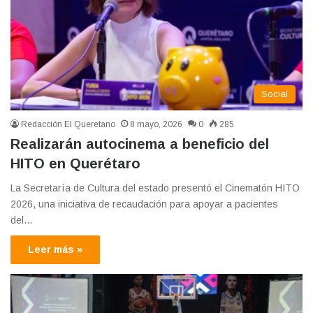
Social
Redacción El Queretano
8 mayo, 2026
0
285
Realizarán autocinema a beneficio del
HITO en Querétaro
La Secretaría de Cultura del estado presentó el Cinematón HITO
2026, una iniciativa de recaudación para apoyar a pacientes
del…
Leer más »