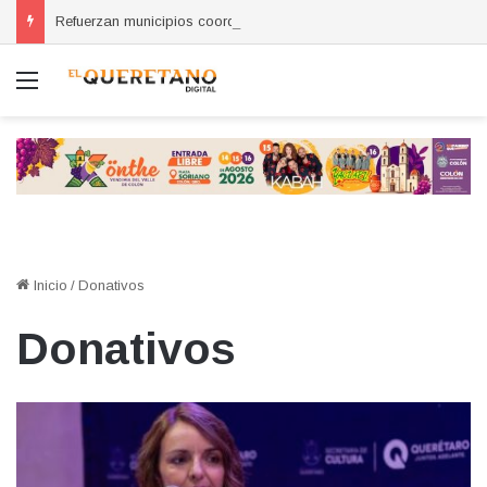
Refuerzan municipios coordinación por la seguridad durante sesión estatal realizada en La Llave
Menú
Inicio
/
Donativos
Donativos