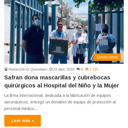
Destacadas
Redacción El Queretano
23 abril, 2020
0
1.185
Safran dona mascarillas y cubrebocas
quirúrgicos al Hospital del Niño y la Mujer
La firma internacional, dedicada a la fabricación de equipos
aeronáuticos, entregó un donativo de equipo de protección al
personal médico…
Leer más »