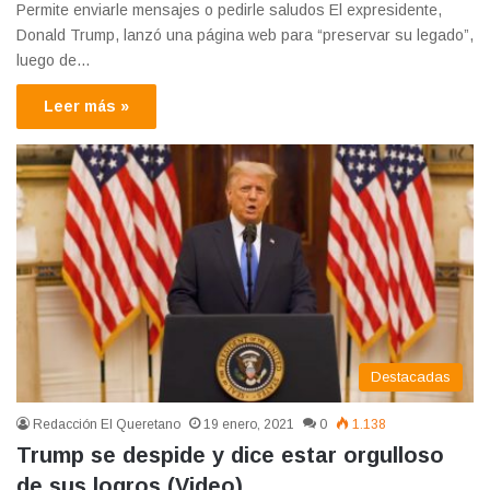
Permite enviarle mensajes o pedirle saludos El expresidente,
Donald Trump, lanzó una página web para “preservar su legado”,
luego de…
Leer más »
Destacadas
Redacción El Queretano
19 enero, 2021
0
1.138
Trump se despide y dice estar orgulloso
de sus logros (Video)