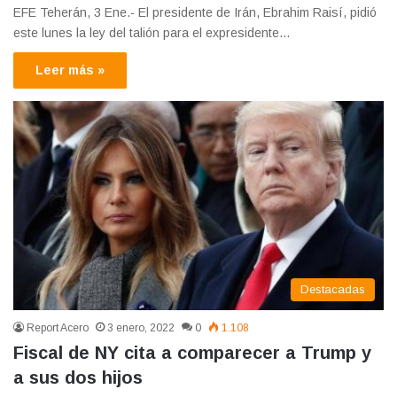
EFE Teherán, 3 Ene.- El presidente de Irán, Ebrahim Raisí, pidió
este lunes la ley del talión para el expresidente…
Leer más »
Destacadas
Report Acero
3 enero, 2022
0
1.108
Fiscal de NY cita a comparecer a Trump y
a sus dos hijos