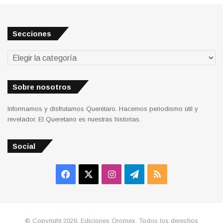
Secciones
Secciones
Sobre nosotros
Informamos y disfrutamos Querétaro. Hacemos periodismo útil y
revelador. El Queretano es nuestras historias.
Social
Facebook
X
Instagram
Telegram
RSS
© Copyright 2026, Ediciones Qromex. Todos los derechos