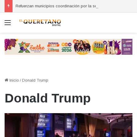
Refuerzan municipios coordinación por la seguridad durante sesión estatal realizada en La Llave
Menú
Inicio
/
Donald Trump
Donald Trump