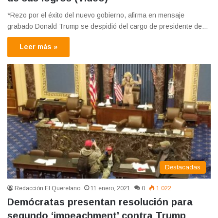
*Rezo por el éxito del nuevo gobierno, afirma en mensaje
grabado Donald Trump se despidió del cargo de presidente de…
Leer más »
Destacadas
Redacción El Queretano
11 enero, 2021
0
1.022
Demócratas presentan resolución para
segundo ‘impeachment’ contra Trump