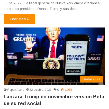
3 Ene 2022.- La fiscal general de Nueva York emitió citaciones
para el ex presidente Donald Trump y sus dos…
Leer más »
Destacadas
Report Acero
22 octubre, 2021
0
1.065
Lanzará Trump en noviembre versión Beta
de su red social