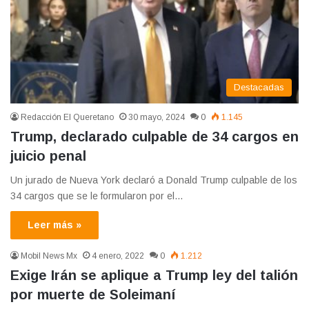
Destacadas
Redacción El Queretano
30 mayo, 2024
0
1.145
Trump, declarado culpable de 34 cargos en
juicio penal
Un jurado de Nueva York declaró a Donald Trump culpable de los
34 cargos que se le formularon por el…
Leer más »
Mobil News Mx
4 enero, 2022
0
1.212
Exige Irán se aplique a Trump ley del talión
por muerte de Soleimaní