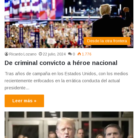
Desde la otra frontera
Ricardo Lozano
22 julio, 2024
0
1.776
De criminal convicto a héroe nacional
Tras años de campaña en los Estados Unidos, con los medios
recientemente enfocados en la errática conducta del actual
presidente…
Leer más »