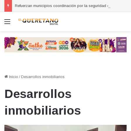
Refuerzan municipios coordinación por la seguridad durante sesión estatal realizada en La Llave
Menú
Inicio
/
Desarrollos inmobiliarios
Desarrollos
inmobiliarios