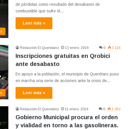
de pérdidas como resultado del desabasto de
combustible que sufre el…
Leer más »
as
Redacción El Queretano
13 enero, 2019
0
1.116
Inscripciones gratuitas en Qrobici
ante desabasto
En apoyo a la población, el municipio de Querétaro puso
en marcha una serie de acciones ante la crisis de…
Leer más »
as
Redacción El Queretano
11 enero, 2019
0
1.052
Gobierno Municipal procura el orden
y vialidad en torno a las gasolineras.