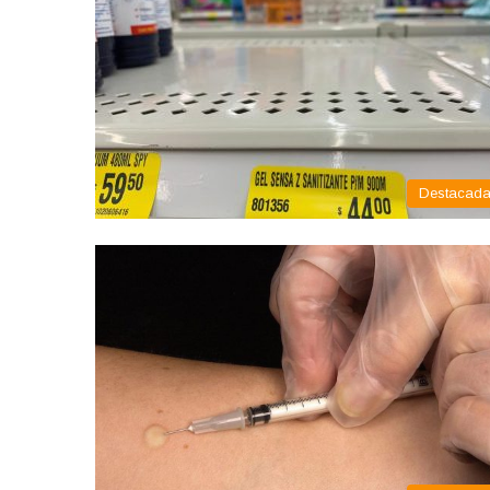
Destacad