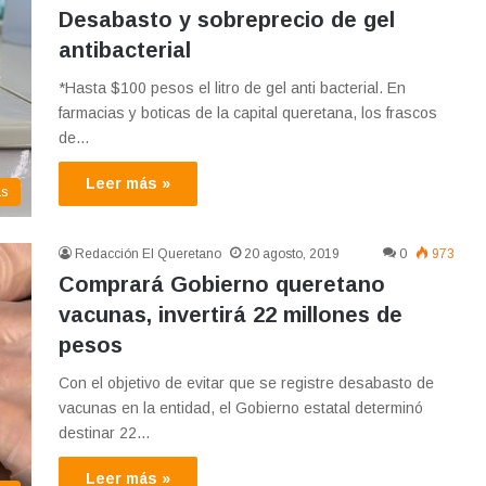
Desabasto y sobreprecio de gel
antibacterial
*Hasta $100 pesos el litro de gel anti bacterial. En
farmacias y boticas de la capital queretana, los frascos
de…
Leer más »
as
Redacción El Queretano
20 agosto, 2019
0
973
Comprará Gobierno queretano
vacunas, invertirá 22 millones de
pesos
Con el objetivo de evitar que se registre desabasto de
vacunas en la entidad, el Gobierno estatal determinó
destinar 22…
Leer más »