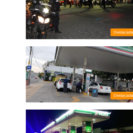
Destacad
Destacad