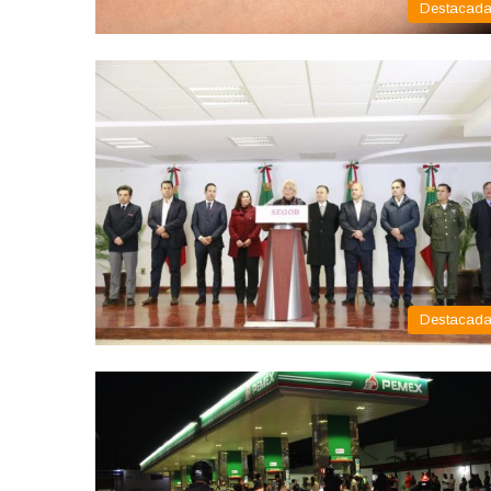
Destacad
Destacad