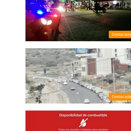
Destacad
Destacad