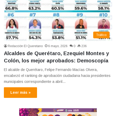
Tráfico
Redacción El Queretano
6 mayo, 2026
0
236
Alcaldes de Querétaro, Ezequiel Montes y
Colón, los mejor aprobados: Demoscopía
El alcalde de Querétaro, Felipe Fernando Macías Olvera,
encabezó el ranking de aprobación ciudadana hacia presidentes
municipales correspondiente a abril…
Leer más »