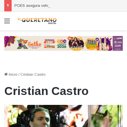
POES asegura vehículo relacionado con robos a comercio con violencia en Querétaro y Guanajuato; hay un detenido
Menú
Inicio
/
Cristian Castro
Cristian Castro