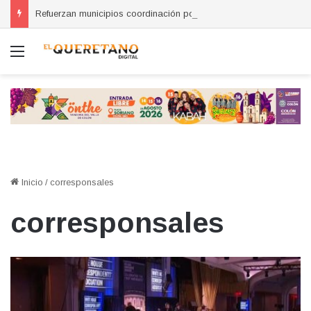
Refuerzan municipios coordinación por la seguridad durante sesión estatal realizada en La Llave
Menú
Inicio
/
corresponsales
corresponsales