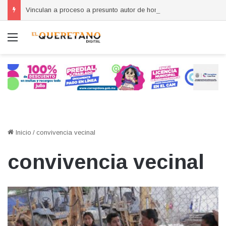
Vinculan a proceso a presunto autor de homicidio en Lázaro Cárdenas
Menú
Inicio
/
convivencia vecinal
convivencia vecinal