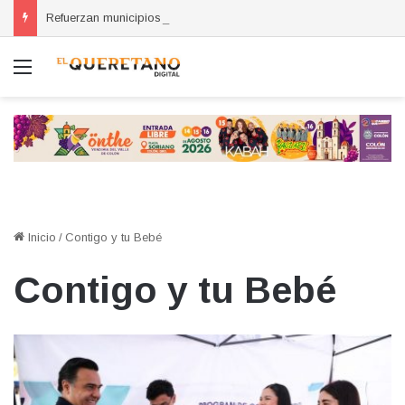
Refuerzan municipios coordinación por la seguridad durante sesión estatal realizada en La Llave
Menú
Inicio
/
Contigo y tu Bebé
Contigo y tu Bebé