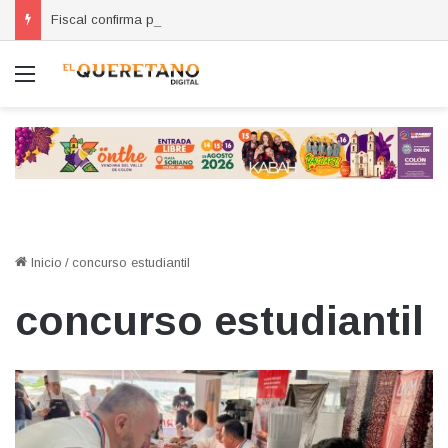
Fiscal confirma pago de reparación del daño en caso de “La Mufasa”; monto permanecerá reservado
Menú
Inicio
/
concurso estudiantil
concurso estudiantil