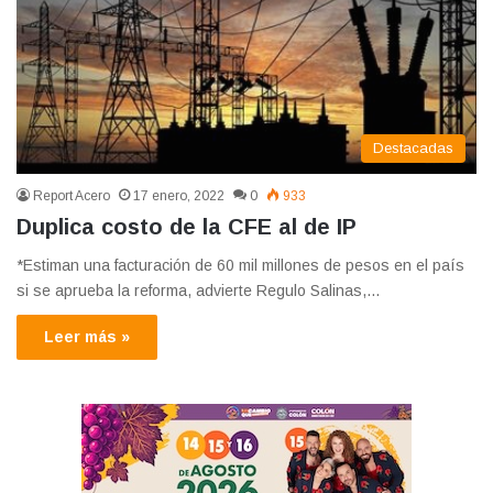
Destacadas
Report Acero
17 enero, 2022
0
933
Duplica costo de la CFE al de IP
*Estiman una facturación de 60 mil millones de pesos en el país
si se aprueba la reforma, advierte Regulo Salinas,…
Leer más »