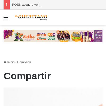
POES asegura vehículo relacionado con robos a comercio con violencia en Querétaro y Guanajuato; hay un detenido
Menú
Inicio
/
Compartir
Compartir