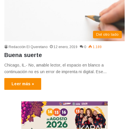
Del otro lado
Redacción El Queretano
12 enero, 2019
0
1.189
Buena suerte
Chicago, IL.- No, amable lector, el espacio en blanco a
continuación no es un error de imprenta ni digital. Ese…
Leer más »