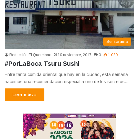
Sensorama
Redacción El Queretano
10 noviembre, 2017
0
1.020
#PorLaBoca Tsuru Sushi
Entre tanta comida oriental que hay en la ciudad, esta semana
hacemos una recomendación especial a uno de los secretos…
Leer más »