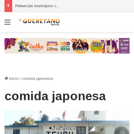
Refuerzan municipios coordinación por la seguridad durante sesión estatal realizada en La Llave
Menú
Inicio
/
comida japonesa
comida japonesa