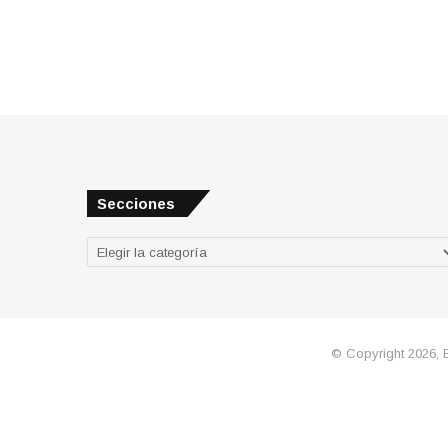
Secciones
Secciones
© Copyright 2026, 