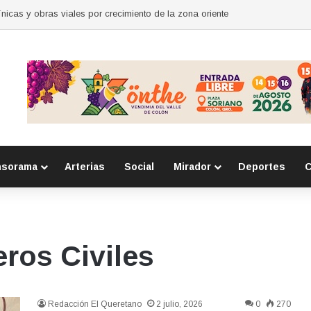
nicas y obras viales por crecimiento de la zona oriente
nsorama
Arterias
Social
Mirador
Deportes
C
eros Civiles
Redacción El Queretano
2 julio, 2026
0
270