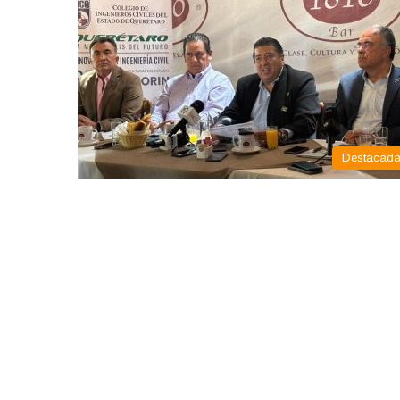
Destacad