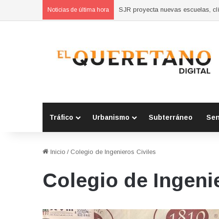
SJR proyecta nuevas escuelas, clí
Noticias de última hora
Tráfico
Urbanismo
Subterráneo
Se
Inicio
/
Colegio de Ingenieros Civiles
Colegio de Ingeni