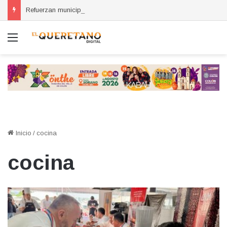
Refuerzan municipios coordinación por la seguridad durante sesión estatal realizada en La Llave
Menú
Inicio
/
cocina
cocina