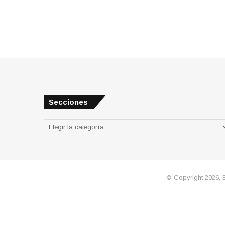
Secciones
Secciones
© Copyright 2026, 