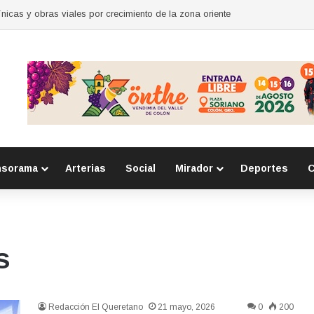
nicas y obras viales por crecimiento de la zona oriente
nsorama
Arterias
Social
Mirador
Deportes
C
s
Redacción El Queretano
21 mayo, 2026
0
200