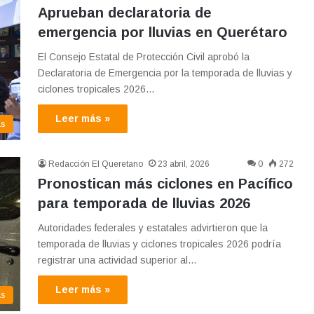
Aprueban declaratoria de
emergencia por lluvias en Querétaro
El Consejo Estatal de Protección Civil aprobó la
Declaratoria de Emergencia por la temporada de lluvias y
ciclones tropicales 2026…
Leer más »
as
Redacción El Queretano
23 abril, 2026
0
272
Pronostican más ciclones en Pacífico
para temporada de lluvias 2026
Autoridades federales y estatales advirtieron que la
temporada de lluvias y ciclones tropicales 2026 podría
registrar una actividad superior al…
Leer más »
as