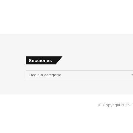
Secciones
Secciones
© Copyright 2026, 