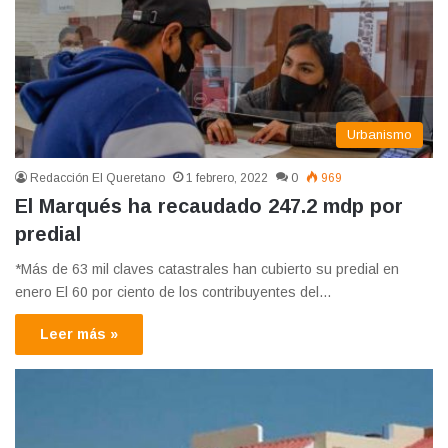
Urbanismo
Redacción El Queretano
1 febrero, 2022
0
969
El Marqués ha recaudado 247.2 mdp por
predial
*Más de 63 mil claves catastrales han cubierto su predial en
enero El 60 por ciento de los contribuyentes del…
Leer más »