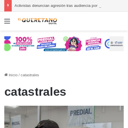
Activistas denuncian agresión tras audiencia por abuso sexual en Querétaro
Menú
Inicio
/
catastrales
catastrales