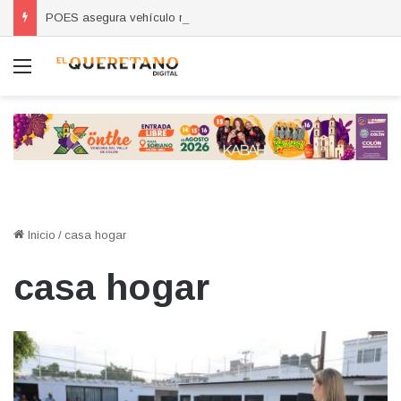
POES asegura vehículo relacionado con robos a comercio con violencia en Querétaro y Guanajuato; hay un detenido
Menú
Inicio
/
casa hogar
casa hogar