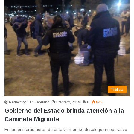
Tráfico
Redacción El Queretano
1 febrero, 2019
0
845
Gobierno del Estado brinda atención a la
Caminata Migrante
En las primeras horas de este viernes se desplegó un operativo