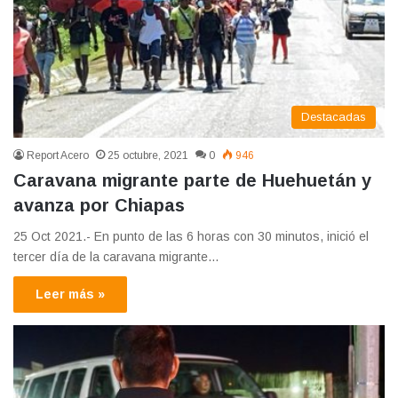
Destacadas
Report Acero
25 octubre, 2021
0
946
Caravana migrante parte de Huehuetán y
avanza por Chiapas
25 Oct 2021.- En punto de las 6 horas con 30 minutos, inició el
tercer día de la caravana migrante…
Leer más »