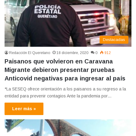
Destacadas
Redacción El Queretano
18 diciembre, 2020
0
912
Paisanos que volvieron en Caravana
Migrante debieron presentar pruebas
Anticovid negativas para ingresar al país
*La SESEQ ofrece orientación a los paisanos a su regreso a la
entidad para prevenir contagios Ante la pandemia por…
Leer más »