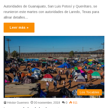
Autoridades de Guanajuato, San Luis Potosí y Querétaro, se
reunieron este martes con autoridades de Laredo, Texas para
afinar detalles…
Leer más »
Los Tocables
Héctor Guerrero
30 noviembre, 2018
0
911