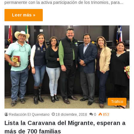
permanente con la activa participación de los trinomios, para…
Leer más »
Tráfico
Redacción El Queretano
18 diciembre, 2018
0
853
Lista la Caravana del Migrante, esperan a
más de 700 familias