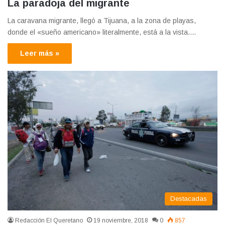
La paradoja del migrante
La caravana migrante, llegó a Tijuana, a la zona de playas,
donde el «sueño americano» literalmente, está a la vista.…
Leer más »
Destacadas
Redacción El Queretano
19 noviembre, 2018
0
857