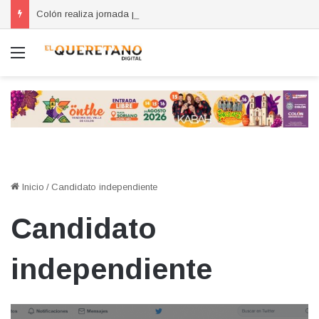
Colón realiza jornada para prevenir delitos cibernéticos
Menú
Inicio
/
Candidato independiente
Candidato
independiente