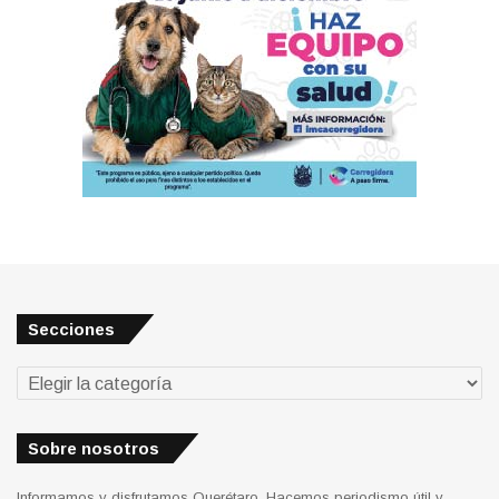
Secciones
Secciones
Sobre nosotros
Informamos y disfrutamos Querétaro. Hacemos periodismo útil y