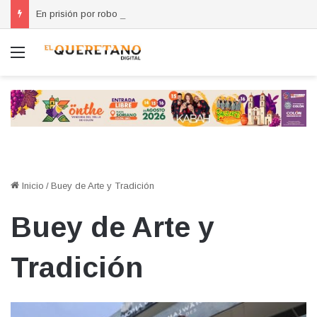
En prisión por robo a casa habitación en Santa Rosa Jáuregui
Menú
Inicio
/
Buey de Arte y Tradición
Buey de Arte y
Tradición