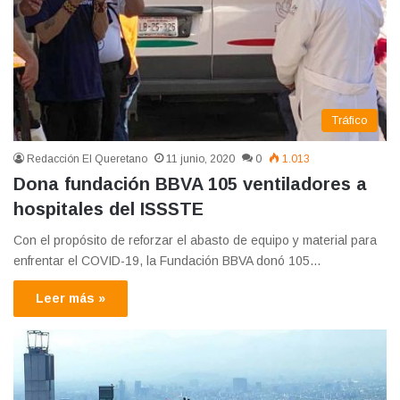
Tráfico
Redacción El Queretano
11 junio, 2020
0
1.013
Dona fundación BBVA 105 ventiladores a
hospitales del ISSSTE
Con el propósito de reforzar el abasto de equipo y material para
enfrentar el COVID-19, la Fundación BBVA donó 105…
Leer más »