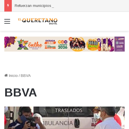
Refuerzan municipios coordinación por la seguridad durante sesión estatal realizada en La Llave
Menú
Inicio
/
BBVA
BBVA