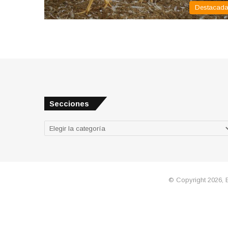
Destacad
Secciones
Secciones
© Copyright 2026, 