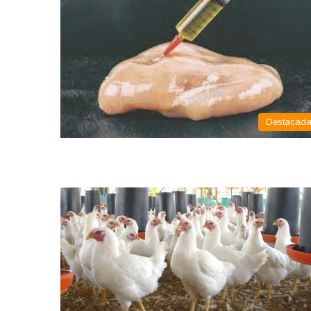
Destacad