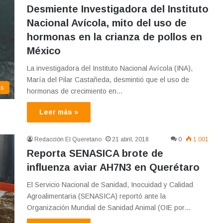
Desmiente Investigadora del Instituto
Nacional Avícola, mito del uso de
hormonas en la crianza de pollos en
México
La investigadora del Instituto Nacional Avícola (INA),
María del Pilar Castañeda, desmintió que el uso de
as
hormonas de crecimiento en…
Leer más »
Redacción El Queretano
21 abril, 2018
0
1.001
Reporta SENASICA brote de
influenza aviar AH7N3 en Querétaro
El Servicio Nacional de Sanidad, Inocuidad y Calidad
Agroalimentaria (SENASICA) reportó ante la
Organización Mundial de Sanidad Animal (OIE por…