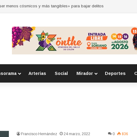
“ser menos cósmicos y más tangibles» para bajar delitos
nsorama
Arterias
Social
Mirador
Deportes
C
Francisco Hernández
24 marzo, 2022
0
836