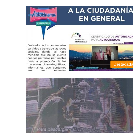
Destacad