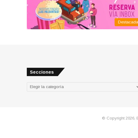
Destacad
Secciones
Secciones
© Copyright 2026, 