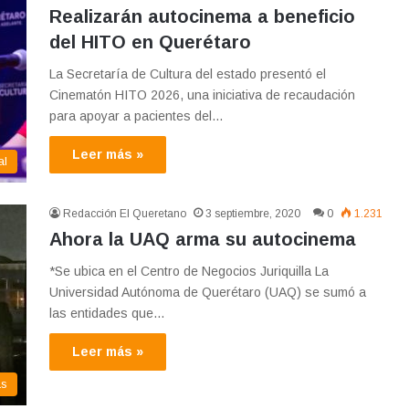
Realizarán autocinema a beneficio
del HITO en Querétaro
La Secretaría de Cultura del estado presentó el
Cinematón HITO 2026, una iniciativa de recaudación
para apoyar a pacientes del…
Leer más »
al
Redacción El Queretano
3 septiembre, 2020
0
1.231
Ahora la UAQ arma su autocinema
*Se ubica en el Centro de Negocios Juriquilla La
Universidad Autónoma de Querétaro (UAQ) se sumó a
las entidades que…
Leer más »
as