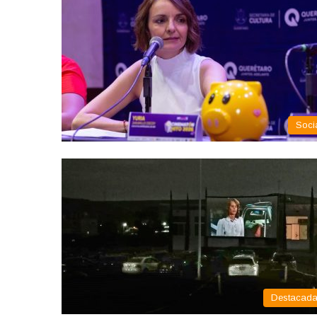
Soci
Destacad