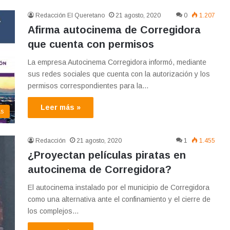
Redacción El Queretano
21 agosto, 2020
0
1.207
Afirma autocinema de Corregidora
que cuenta con permisos
La empresa Autocinema Corregidora informó, mediante
sus redes sociales que cuenta con la autorización y los
permisos correspondientes para la…
Leer más »
as
Redacción
21 agosto, 2020
1
1.455
¿Proyectan películas piratas en
autocinema de Corregidora?
El autocinema instalado por el municipio de Corregidora
como una alternativa ante el confinamiento y el cierre de
los complejos…