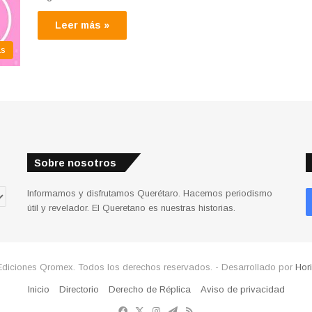
Leer más »
as
Sobre nosotros
Informamos y disfrutamos Querétaro. Hacemos periodismo
útil y revelador. El Queretano es nuestras historias.
Ediciones Qromex. Todos los derechos reservados. - Desarrollado por
Hor
Inicio
Directorio
Derecho de Réplica
Aviso de privacidad
Facebook
X
Instagram
Telegram
RSS