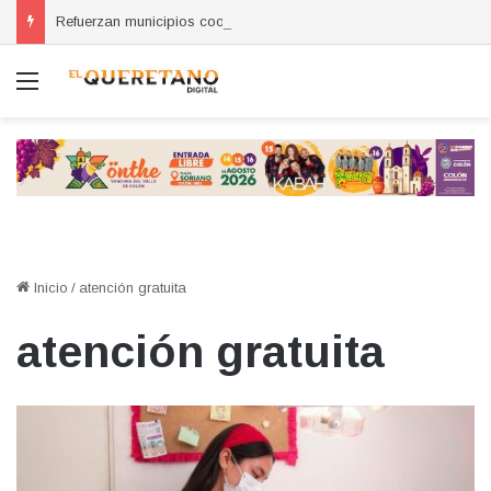
Refuerzan municipios coordinación por la seguridad durante sesión estatal realizada en La Llave
Menú
Inicio
/
atención gratuita
atención gratuita