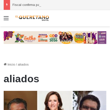
Fiscal confirma pago de reparación del daño en caso de “La Mufasa”; monto permanecerá reservado
Menú
Inicio
/
aliados
aliados