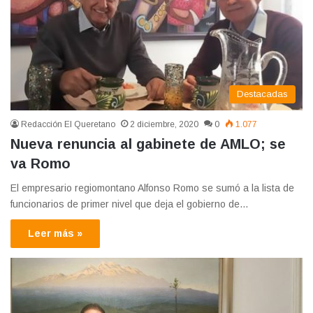
Destacadas
Redacción El Queretano
2 diciembre, 2020
0
1.077
Nueva renuncia al gabinete de AMLO; se
va Romo
El empresario regiomontano Alfonso Romo se sumó a la lista de
funcionarios de primer nivel que deja el gobierno de…
Leer más »