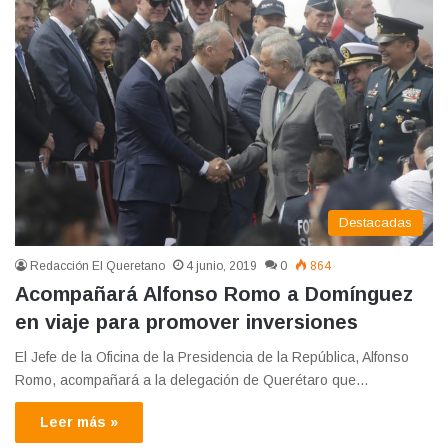
Destacadas
Redacción El Queretano
4 junio, 2019
0
864
Acompañará Alfonso Romo a Domínguez
en viaje para promover inversiones
El Jefe de la Oficina de la Presidencia de la República, Alfonso
Romo, acompañará a la delegación de Querétaro que…
Leer más »