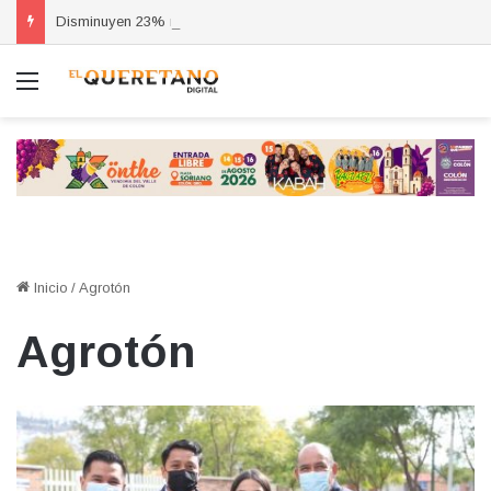
Disminuyen 23% reportes de cortes de energía en la industria, asegura Del Prete
Menú
Inicio
/
Agrotón
Agrotón