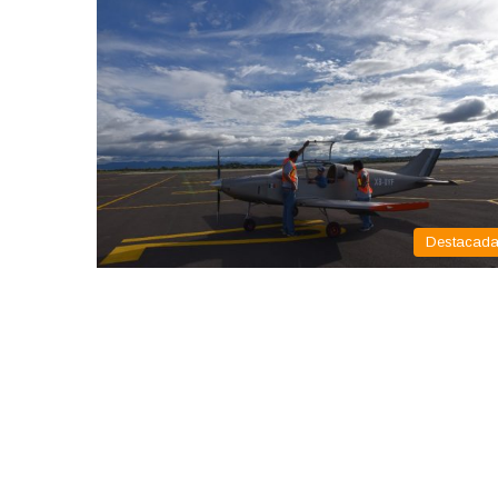
Destacad